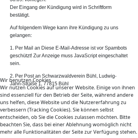
Der Eingang der Kündigung wird in Schriftform
bestätigt.
Auf folgendem Wege kann ihre Kündigung zu uns
gelangen:
1. Per Mail an
Diese E-Mail-Adresse ist vor Spambots
geschützt! Zur Anzeige muss JavaScript eingeschaltet
sein.
2. Per Post an Schwarzwaldverein Bühl, Ludwig-
Wir benutzen Cookies
Jahn-Straße 1, 77815 Bühl
Wir nutzen Cookies auf unserer Website. Einige von ihnen
sind essenziell für den Betrieb der Seite, während andere
uns helfen, diese Website und die Nutzererfahrung zu
verbessern (Tracking Cookies). Sie können selbst
entscheiden, ob Sie die Cookies zulassen möchten. Bitte
beachten Sie, dass bei einer Ablehnung womöglich nicht
Copyright © 2024 Schwarzwaldverein Bühl
mehr alle Funktionalitäten der Seite zur Verfügung stehen.
Datenschutzerklärung
Impressum